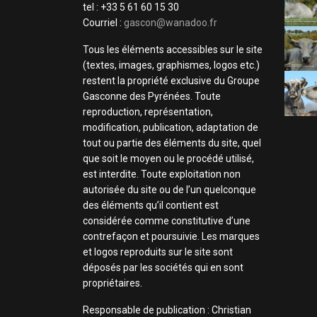
tel : +33 5 61 60 15 30
Courriel :
gascon@wanadoo.fr
Tous les éléments accessibles sur le site
(textes, images, graphismes, logos etc.)
restent la propriété exclusive du Groupe
Gasconne des Pyrénées. Toute
reproduction, représentation,
modification, publication, adaptation de
tout ou partie des éléments du site, quel
que soit le moyen ou le procédé utilisé,
est interdite. Toute exploitation non
autorisée du site ou de l’un quelconque
des éléments qu’il contient est
considérée comme constitutive d’une
contrefaçon et poursuivie. Les marques
et logos reproduits sur le site sont
déposés par les sociétés qui en sont
propriétaires.
Responsable de publication : Christian