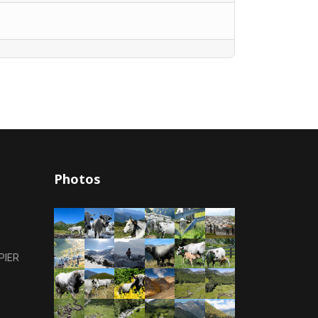
Photos
PIER