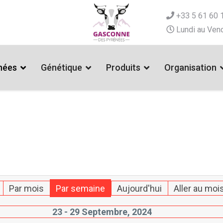
+33 5 61 60 
Lundi au Vend
nées
Génétique
Produits
Organisation
Par mois
Par semaine
Aujourd'hui
Aller au moi
23 - 29 Septembre, 2024