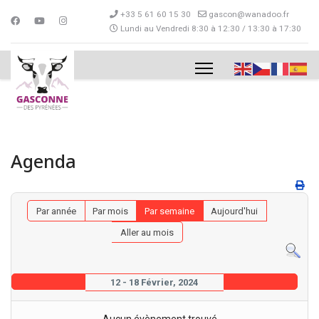
+33 5 61 60 15 30
gascon@wanadoo.fr
Lundi au Vendredi 8:30 à 12:30 / 13:30 à 17:30
Agenda
Par année
Par mois
Par semaine
Aujourd'hui
Aller au mois
12 - 18 Février, 2024