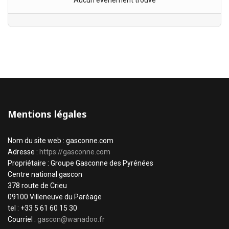
Aucun évènement trouvé
Mentions légales
Nom du site web : gasconne.com
Adresse :
https://gasconne.com
Propriétaire : Groupe Gasconne des Pyrénées
Centre national gascon
378 route de Crieu
09100 Villeneuve du Paréage
tel : +33 5 61 60 15 30
Courriel :
gascon@wanadoo.fr