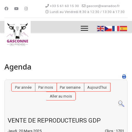
+33 5 61 60 15 30
gascon@wanadoo.fr
Lundi au Vendredi 8:30 à 12:30 / 13:30 à 17:30
Agenda
Par année
Par mois
Par semaine
Aujourd'hui
Aller au mois
VENTE DE REPRODUCTEURS GDP
Jeudi, 20 Mars 2025
Clics
: 1701