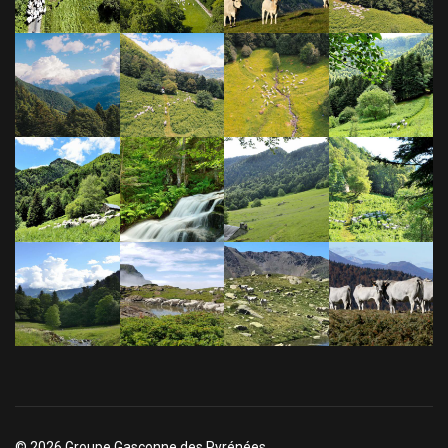
© 2026 Groupe Gasconne des Pyrénées