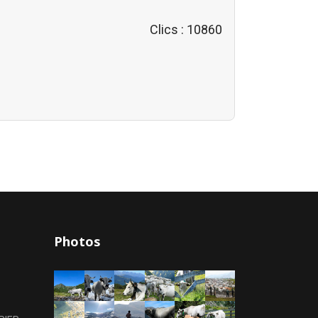
Clics
: 10860
Photos