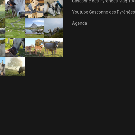
Gasconne des Pyrénées Mag' PA
Youtube Gasconne des Pyrénées
Agenda