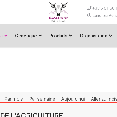
+33 5 61 60 
Lundi au Vend
es
Génétique
Produits
Organisation
Par mois
Par semaine
Aujourd'hui
Aller au moi
DE L'AGRICULTURE