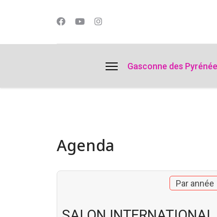
lts.
Gasconne des Pyréné
Agenda
Par année
SALON INTERNATIONAL 