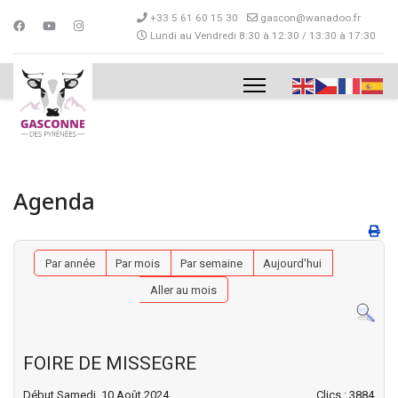
+33 5 61 60 15 30
gascon@wanadoo.fr
Lundi au Vendredi 8:30 à 12:30 / 13:30 à 17:30
Agenda
Par année
Par mois
Par semaine
Aujourd'hui
Aller au mois
FOIRE DE MISSEGRE
Début Samedi, 10 Août 2024
Clics
: 3884