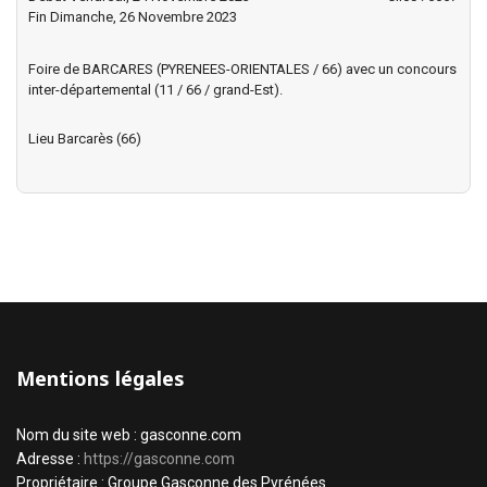
Fin Dimanche, 26 Novembre 2023
Foire de BARCARES (PYRENEES-ORIENTALES / 66) avec un concours
inter-départemental (11 / 66 / grand-Est).
Lieu
Barcarès (66)
Mentions légales
Nom du site web : gasconne.com
Adresse :
https://gasconne.com
Propriétaire : Groupe Gasconne des Pyrénées