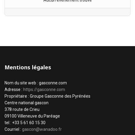
Aucun évènement trouvé
Mentions légales
Nom du site web : gasconne.com
Adresse :
https://gasconne.com
Propriétaire : Groupe Gasconne des Pyrénées
Centre national gascon
378 route de Crieu
09100 Villeneuve du Paréage
tel : +33 5 61 60 15 30
Courriel :
gascon@wanadoo.fr