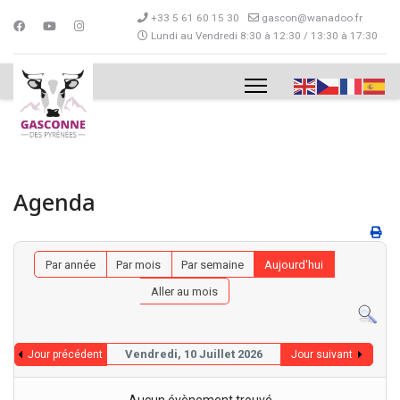
+33 5 61 60 15 30
gascon@wanadoo.fr
Lundi au Vendredi 8:30 à 12:30 / 13:30 à 17:30
Agenda
Par année
Par mois
Par semaine
Aujourd'hui
Aller au mois
Vendredi, 10 Juillet 2026
Jour précédent
Jour suivant