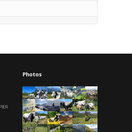
Photos
PIER