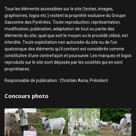
Tous les éléments accessibles sur le site (textes, images,
graphismes, logos etc.) restent la propriété exclusive du Groupe
Gasconne des Pyrénées. Toute reproduction, représentation,
modification, publication, adaptation de tout ou partie des
éléments du site, quel que soit le moyen ou le procédé utilisé, est
interdite. Toute exploitation non autorisée du site ou de l’un
quelconque des éléments qu’il contient est considérée comme
constitutive d’une contrefaçon et poursuivie. Les marques et logos
reproduits sur le site sont déposés par les sociétés qui en sont
propriétaires.
Responsable de publication : Christian Asna, Président
Concours photo