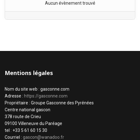
Aucun évènement trouvé
Mentions légales
Nom du site web : gasconne.com
Adresse :
https://gasconne.com
Propriétaire : Groupe Gasconne des Pyrénées
Centre national gascon
378 route de Crieu
09100 Villeneuve du Paréage
tel : +33 5 61 60 15 30
Courriel :
gascon@wanadoo.fr