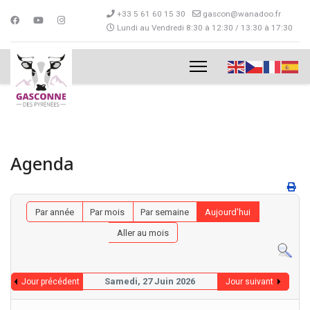
+33 5 61 60 15 30
gascon@wanadoo.fr
Lundi au Vendredi 8:30 à 12:30 / 13:30 à 17:30
Agenda
Par année
Par mois
Par semaine
Aujourd'hui
Aller au mois
Samedi, 27 Juin 2026
Jour précédent
Jour suivant