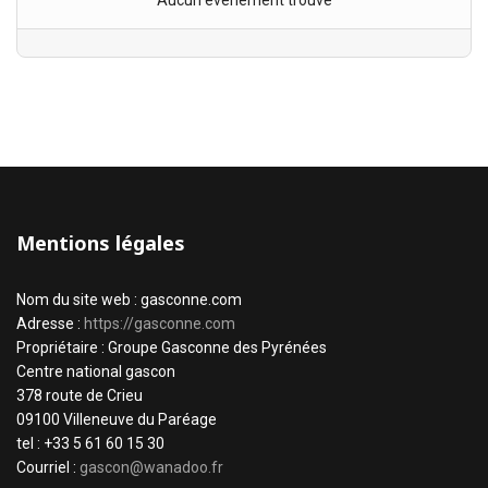
Aucun évènement trouvé
Mentions légales
Nom du site web : gasconne.com
Adresse :
https://gasconne.com
Propriétaire : Groupe Gasconne des Pyrénées
Centre national gascon
378 route de Crieu
09100 Villeneuve du Paréage
tel : +33 5 61 60 15 30
Courriel :
gascon@wanadoo.fr