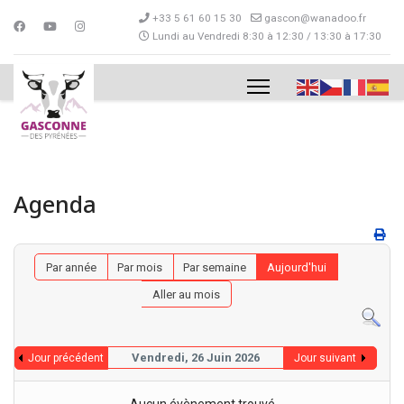
+33 5 61 60 15 30
gascon@wanadoo.fr
Lundi au Vendredi 8:30 à 12:30 / 13:30 à 17:30
Agenda
Par année
Par mois
Par semaine
Aujourd'hui
Aller au mois
Vendredi, 26 Juin 2026
Jour précédent
Jour suivant