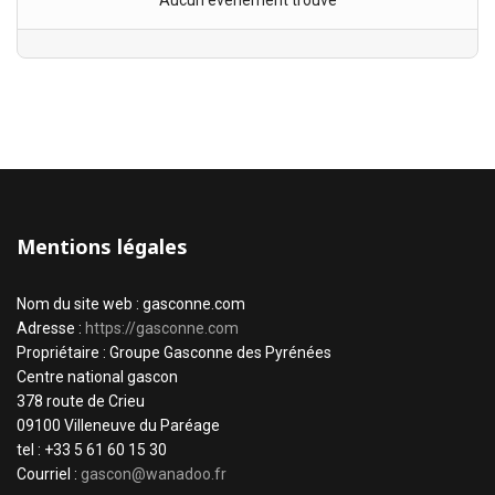
Aucun évènement trouvé
Mentions légales
Nom du site web : gasconne.com
Adresse :
https://gasconne.com
Propriétaire : Groupe Gasconne des Pyrénées
Centre national gascon
378 route de Crieu
09100 Villeneuve du Paréage
tel : +33 5 61 60 15 30
Courriel :
gascon@wanadoo.fr