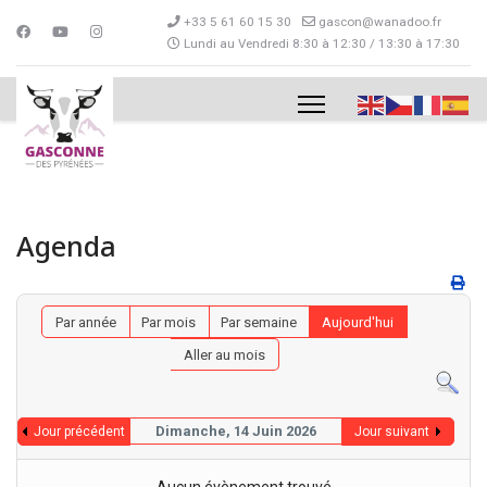
+33 5 61 60 15 30
gascon@wanadoo.fr
Lundi au Vendredi 8:30 à 12:30 / 13:30 à 17:30
Agenda
Par année
Par mois
Par semaine
Aujourd'hui
Aller au mois
Dimanche, 14 Juin 2026
Jour précédent
Jour suivant