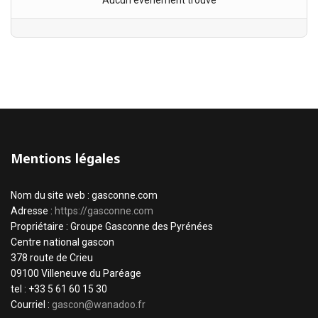
Aucun évènement trouvé
Mentions légales
Nom du site web : gasconne.com
Adresse :
https://gasconne.com
Propriétaire : Groupe Gasconne des Pyrénées
Centre national gascon
378 route de Crieu
09100 Villeneuve du Paréage
tel : +33 5 61 60 15 30
Courriel :
gascon@wanadoo.fr