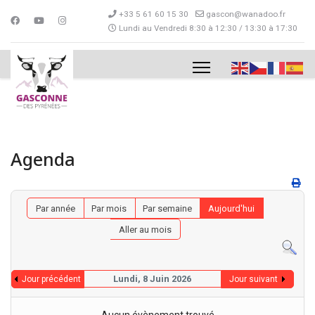
+33 5 61 60 15 30
gascon@wanadoo.fr
Lundi au Vendredi 8:30 à 12:30 / 13:30 à 17:30
Agenda
Par année
Par mois
Par semaine
Aujourd'hui
Aller au mois
Lundi, 8 Juin 2026
Jour précédent
Jour suivant