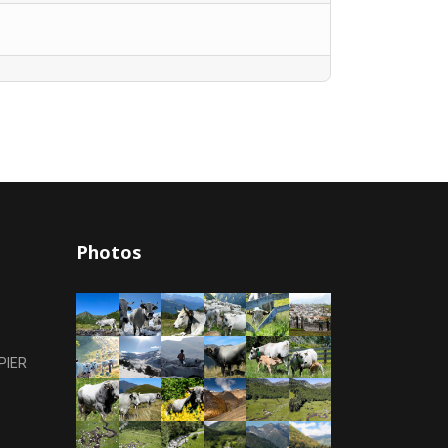
Photos
PIER