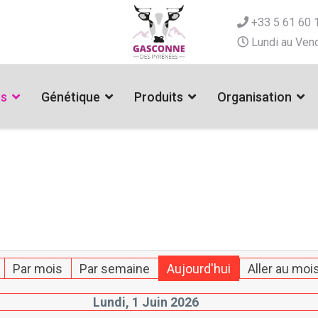
+33 5 61 60 
Lundi au Vend
es
Génétique
Produits
Organisation
Par mois
Par semaine
Aujourd'hui
Aller au moi
Lundi, 1 Juin 2026