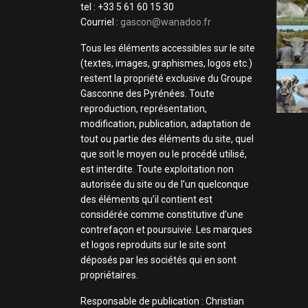
tel : +33 5 61 60 15 30
Courriel :
gascon@wanadoo.fr
Tous les éléments accessibles sur le site
(textes, images, graphismes, logos etc.)
restent la propriété exclusive du Groupe
Gasconne des Pyrénées. Toute
reproduction, représentation,
modification, publication, adaptation de
tout ou partie des éléments du site, quel
que soit le moyen ou le procédé utilisé,
est interdite. Toute exploitation non
autorisée du site ou de l’un quelconque
des éléments qu’il contient est
considérée comme constitutive d’une
contrefaçon et poursuivie. Les marques
et logos reproduits sur le site sont
déposés par les sociétés qui en sont
propriétaires.
Responsable de publication : Christian