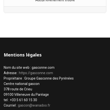
Aucun évènement trouvé
Mentions légales
Nom du site web : gasconne.com
Adresse :
https://gasconne.com
Propriétaire : Groupe Gasconne des Pyrénées
Centre national gascon
378 route de Crieu
09100 Villeneuve du Paréage
tel : +33 5 61 60 15 30
Courriel :
gascon@wanadoo.fr