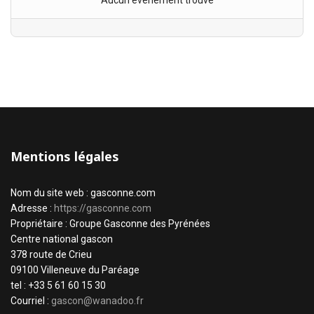
Aucun évènement trouvé
Mentions légales
Nom du site web : gasconne.com
Adresse :
https://gasconne.com
Propriétaire : Groupe Gasconne des Pyrénées
Centre national gascon
378 route de Crieu
09100 Villeneuve du Paréage
tel : +33 5 61 60 15 30
Courriel :
gascon@wanadoo.fr