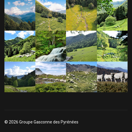
© 2026 Groupe Gasconne des Pyrénées