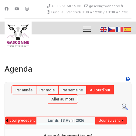
+33 5 61 60 15 30
gascon@wanadoo.fr
Lundi au Vendredi 8:30 à 12:30 / 13:30 à 17:30
Agenda
Par année
Par mois
Par semaine
Aujourd'hui
Aller au mois
Lundi, 13 Avril 2026
Jour précédent
Jour suivant