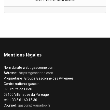
Aucun évènement trouvé
Mentions légales
Nom du site web : gasconne.com
Adresse :
https://gasconne.com
Propriétaire : Groupe Gasconne des Pyrénées
Centre national gascon
378 route de Crieu
09100 Villeneuve du Paréage
tel : +33 5 61 60 15 30
Courriel :
gascon@wanadoo.fr