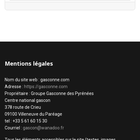
Mentions légales
Nom du site web : gasconne.com
Adresse :
https://gasconne.com
Propriétaire : Groupe Gasconne des Pyrénées
Centre national gascon
378 route de Crieu
09100 Villeneuve du Paréage
tel : +33 5 61 60 15 30
Courriel :
gascon@wanadoo.fr
Tous les éléments accessibles sur le site (textes, images,