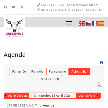
+33 5 61 60 15 30
gascon@wanadoo.fr
Lundi au Vendredi 8:30 à 12:30 / 13:30 à 17:30
Agenda
Par année
Par mois
Par semaine
Aujourd'hui
Aller au mois
Dimanche, 12 Avril 2026
Jour précédent
Jour suivant
:: Agenda
FOIRE DE REALMONT