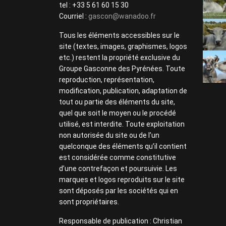
tel : +33 5 61 60 15 30
Courriel :
gascon@wanadoo.fr
Tous les éléments accessibles sur le
site (textes, images, graphismes, logos
etc.) restent la propriété exclusive du
Groupe Gasconne des Pyrénées. Toute
reproduction, représentation,
modification, publication, adaptation de
tout ou partie des éléments du site,
quel que soit le moyen ou le procédé
utilisé, est interdite. Toute exploitation
non autorisée du site ou de l’un
quelconque des éléments qu’il contient
est considérée comme constitutive
d’une contrefaçon et poursuivie. Les
marques et logos reproduits sur le site
sont déposés par les sociétés qui en
sont propriétaires.
Responsable de publication : Christian