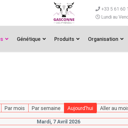
+33 5 61 60 
Lundi au Vend
es
Génétique
Produits
Organisation
Par mois
Par semaine
Aujourd'hui
Aller au moi
Mardi, 7 Avril 2026