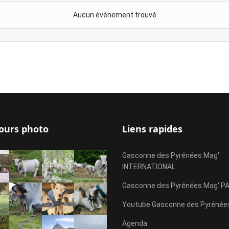
Aucun évènement trouvé
ours photo
Liens rapides
Gasconne des Pyrénées Mag'
INTERNATIONAL
Gasconne des Pyrénées Mag' P
Youtube Gasconne des Pyrénée
Agenda