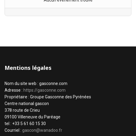
Aucun évènement trouvé
Mentions légales
Nom du site web : gasconne.com
Adresse :
https://gasconne.com
Propriétaire : Groupe Gasconne des Pyrénées
Centre national gascon
378 route de Crieu
09100 Villeneuve du Paréage
tel : +33 5 61 60 15 30
Courriel :
gascon@wanadoo.fr