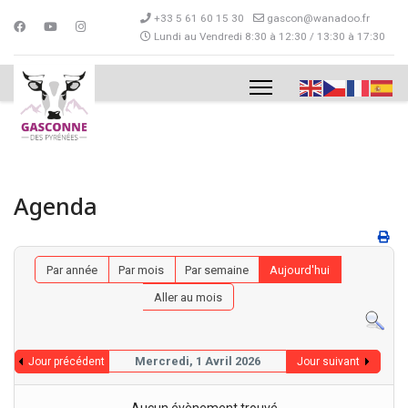
+33 5 61 60 15 30
gascon@wanadoo.fr
Lundi au Vendredi 8:30 à 12:30 / 13:30 à 17:30
Agenda
Par année
Par mois
Par semaine
Aujourd'hui
Aller au mois
Mercredi, 1 Avril 2026
Jour précédent
Jour suivant