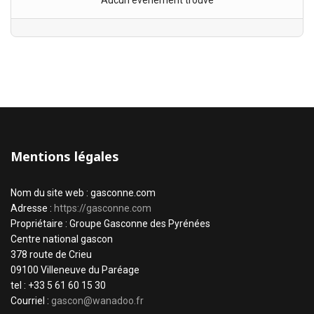
Aucun évènement trouvé
Mentions légales
Nom du site web : gasconne.com
Adresse :
https://gasconne.com
Propriétaire : Groupe Gasconne des Pyrénées
Centre national gascon
378 route de Crieu
09100 Villeneuve du Paréage
tel : +33 5 61 60 15 30
Courriel :
gascon@wanadoo.fr