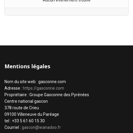
Aucun évènement trouvé
Mentions légales
Nom du site web : gasconne.com
Adresse :
https://gasconne.com
Propriétaire : Groupe Gasconne des Pyrénées
Centre national gascon
378 route de Crieu
09100 Villeneuve du Paréage
tel : +33 5 61 60 15 30
Courriel :
gascon@wanadoo.fr