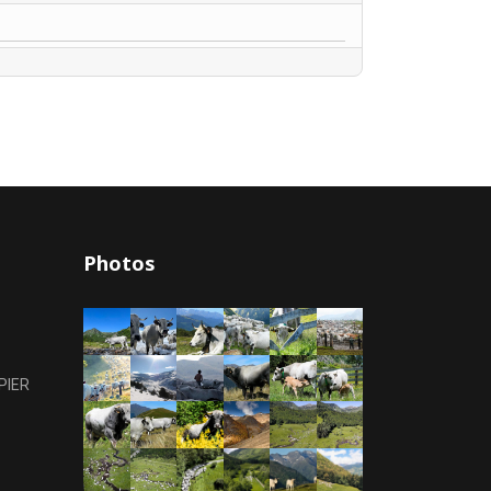
Photos
PIER