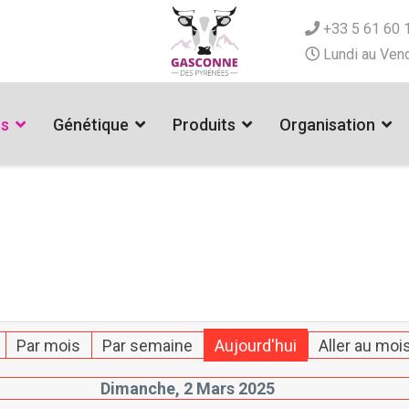
+33 5 61 60 
Lundi au Vend
es
Génétique
Produits
Organisation
Par mois
Par semaine
Aujourd'hui
Aller au moi
Dimanche, 2 Mars 2025