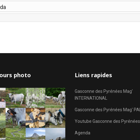
nda
ours photo
Liens rapides
Gasconne des Pyrénées Mag'
INTERNATIONAL
Gasconne des Pyrénées Mag' PA
Youtube Gasconne des Pyrénées
Agenda