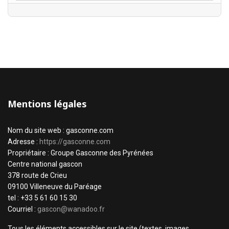
Mentions légales
Nom du site web : gasconne.com
Adresse :
https://gasconne.com
Propriétaire : Groupe Gasconne des Pyrénées
Centre national gascon
378 route de Crieu
09100 Villeneuve du Paréage
tel : +33 5 61 60 15 30
Courriel :
gascon@wanadoo.fr
Tous les éléments accessibles sur le site (textes, images,