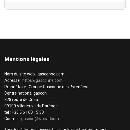
Mentions légales
Nom du site web : gasconne.com
Adresse :
https://gasconne.com
Propriétaire : Groupe Gasconne des Pyrénées
Centre national gascon
378 route de Crieu
09100 Villeneuve du Paréage
tel : +33 5 61 60 15 30
Courriel :
gascon@wanadoo.fr
Tous les éléments accessibles sur le site (textes, images,