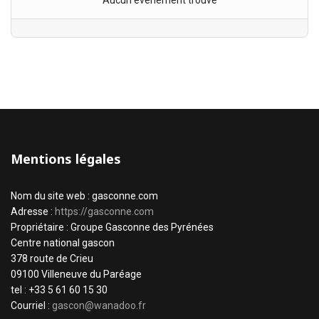
Aucun évènement trouvé
Mentions légales
Nom du site web : gasconne.com
Adresse :
https://gasconne.com
Propriétaire : Groupe Gasconne des Pyrénées
Centre national gascon
378 route de Crieu
09100 Villeneuve du Paréage
tel : +33 5 61 60 15 30
Courriel :
gascon@wanadoo.fr