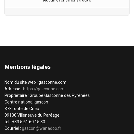
Aucun évènement trouvé
Mentions légales
Nom du site web : gasconne.com
Adresse :
https://gasconne.com
Propriétaire : Groupe Gasconne des Pyrénées
Centre national gascon
378 route de Crieu
09100 Villeneuve du Paréage
tel : +33 5 61 60 15 30
Courriel :
gascon@wanadoo.fr