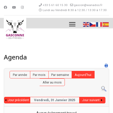
+33 5 61 60 15 30
gascon@wanadoo.fr
Lundi au Vendredi 8:30 à 12:30 / 13:30 à 17:30
Agenda
Par année
Par mois
Par semaine
Aujourd'hui
Aller au mois
Vendredi, 31 Janvier 2025
Jour précédent
Jour suivant