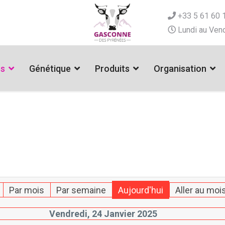
+33 5 61 60 
Lundi au Vend
es
Génétique
Produits
Organisation
Par mois
Par semaine
Aujourd'hui
Aller au moi
Vendredi, 24 Janvier 2025