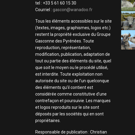
tel : +33 5 61 60 15 30
Courriel :
gascon@wanadoo.fr
Tous les éléments accessibles sur le site
(textes, images, graphismes, logos etc.)
restent la propriété exclusive du Groupe
Gasconne des Pyrénées. Toute
reproduction, représentation,
modification, publication, adaptation de
tout ou partie des éléments du site, quel
que soit le moyen ou le procédé utilisé,
est interdite. Toute exploitation non
autorisée du site ou de l’un quelconque
des éléments qu’il contient est
considérée comme constitutive d’une
contrefaçon et poursuivie. Les marques
et logos reproduits sur le site sont
déposés par les sociétés qui en sont
propriétaires.
Responsable de publication : Christian