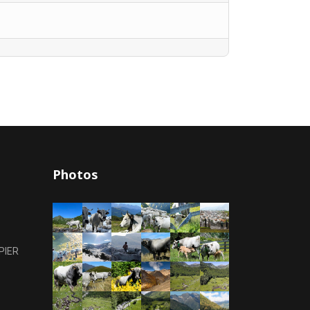
Photos
PIER