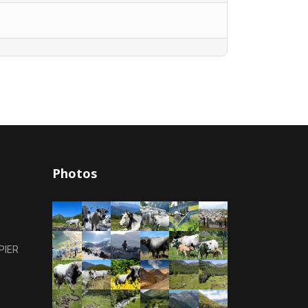
Photos
PIER