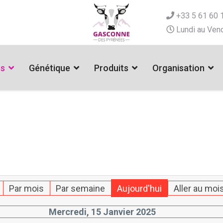
+33 5 61 60 
Lundi au Vend
es
Génétique
Produits
Organisation
Par mois
Par semaine
Aujourd'hui
Aller au moi
Mercredi, 15 Janvier 2025