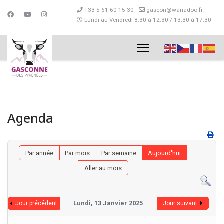
+33 5 61 60 15 30
gascon@wanadoo.fr
Lundi au Vendredi 8:30 à 12:30 / 13:30 à 17:30
Agenda
Par année
Par mois
Par semaine
Aujourd'hui
Aller au mois
Lundi, 13 Janvier 2025
Jour précédent
Jour suivant