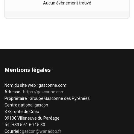
Aucun évènement trouvé
Mentions légales
Nom du site web : gasconne.com
Adresse :
https://gasconne.com
Propriétaire : Groupe Gasconne des Pyrénées
Centre national gascon
378 route de Crieu
09100 Villeneuve du Paréage
tel : +33 5 61 60 15 30
Courriel :
gascon@wanadoo.fr