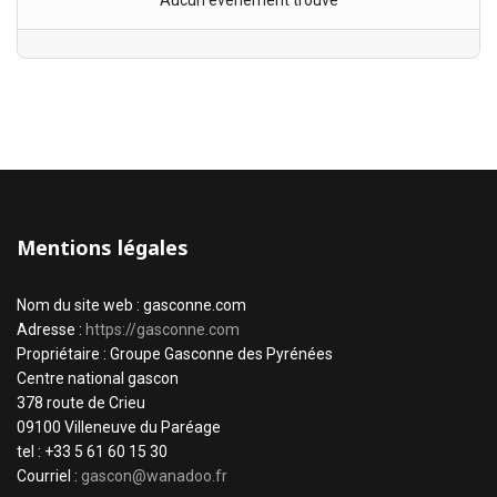
Aucun évènement trouvé
Mentions légales
Nom du site web : gasconne.com
Adresse :
https://gasconne.com
Propriétaire : Groupe Gasconne des Pyrénées
Centre national gascon
378 route de Crieu
09100 Villeneuve du Paréage
tel : +33 5 61 60 15 30
Courriel :
gascon@wanadoo.fr