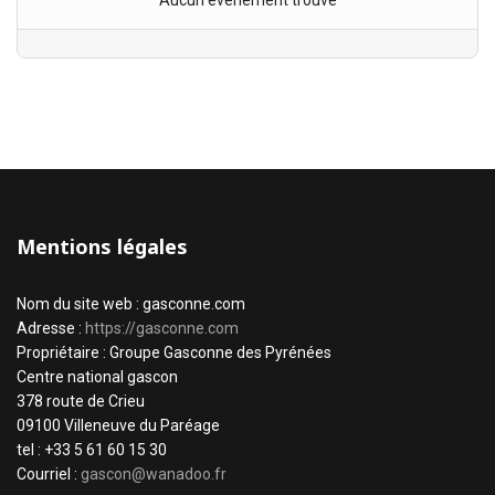
Aucun évènement trouvé
Mentions légales
Nom du site web : gasconne.com
Adresse :
https://gasconne.com
Propriétaire : Groupe Gasconne des Pyrénées
Centre national gascon
378 route de Crieu
09100 Villeneuve du Paréage
tel : +33 5 61 60 15 30
Courriel :
gascon@wanadoo.fr