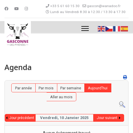
+33 5 61 60 15 30
gascon@wanadoo.fr
Lundi au Vendredi 8:30 à 12:30 / 13:30 à 17:30
Agenda
Par année
Par mois
Par semaine
Aujourd'hui
Aller au mois
Vendredi, 10 Janvier 2025
Jour précédent
Jour suivant