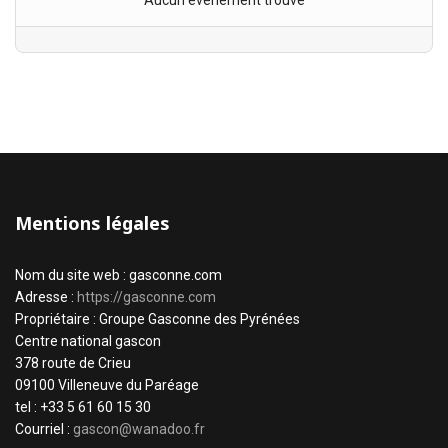
Aucun évènement trouvé
Mentions légales
Nom du site web : gasconne.com
Adresse :
https://gasconne.com
Propriétaire : Groupe Gasconne des Pyrénées
Centre national gascon
378 route de Crieu
09100 Villeneuve du Paréage
tel : +33 5 61 60 15 30
Courriel :
gascon@wanadoo.fr