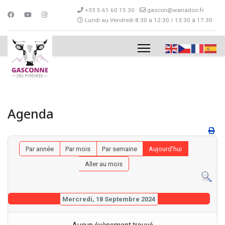
+33 5 61 60 15 30
gascon@wanadoo.fr
Lundi au Vendredi 8:30 à 12:30 / 13:30 à 17:30
Agenda
Par année
Par mois
Par semaine
Aujourd'hui
Aller au mois
Mercredi, 18 Septembre 2024