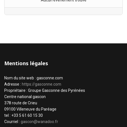
Aucun évènement trouvé
Mentions légales
Nom du site web : gasconne.com
Adresse :
https://gasconne.com
Propriétaire : Groupe Gasconne des Pyrénées
Centre national gascon
378 route de Crieu
09100 Villeneuve du Paréage
tel : +33 5 61 60 15 30
Courriel :
gascon@wanadoo.fr