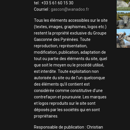
tel : +33 5 61 60 15 30
Courriel :
gascon@wanadoo.fr
Tous les éléments accessibles sur le site
(textes, images, graphismes, logos etc.)
restent la propriété exclusive du Groupe
Gasconne des Pyrénées. Toute
reproduction, représentation,
modification, publication, adaptation de
tout ou partie des éléments du site, quel
que soit le moyen ou le procédé utilisé,
est interdite. Toute exploitation non
autorisée du site ou de l’un quelconque
des éléments qu’il contient est
considérée comme constitutive d’une
contrefaçon et poursuivie. Les marques
et logos reproduits sur le site sont
déposés par les sociétés qui en sont
propriétaires.
Responsable de publication : Christian