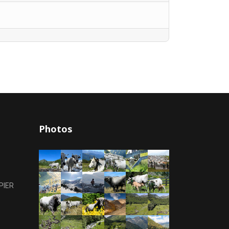
Photos
PIER