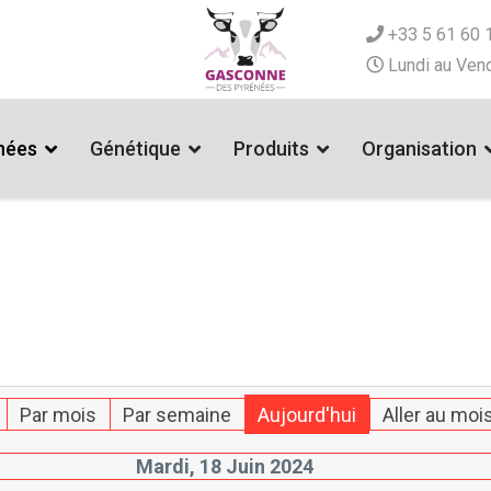
+33 5 61 60 
Lundi au Vend
nées
Génétique
Produits
Organisation
Par mois
Par semaine
Aujourd'hui
Aller au moi
Mardi, 18 Juin 2024