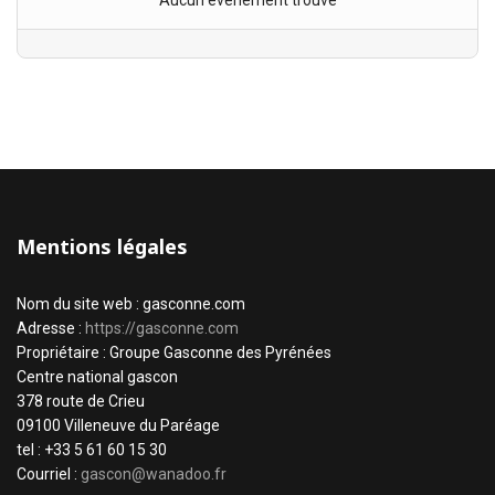
Aucun évènement trouvé
Mentions légales
Nom du site web : gasconne.com
Adresse :
https://gasconne.com
Propriétaire : Groupe Gasconne des Pyrénées
Centre national gascon
378 route de Crieu
09100 Villeneuve du Paréage
tel : +33 5 61 60 15 30
Courriel :
gascon@wanadoo.fr