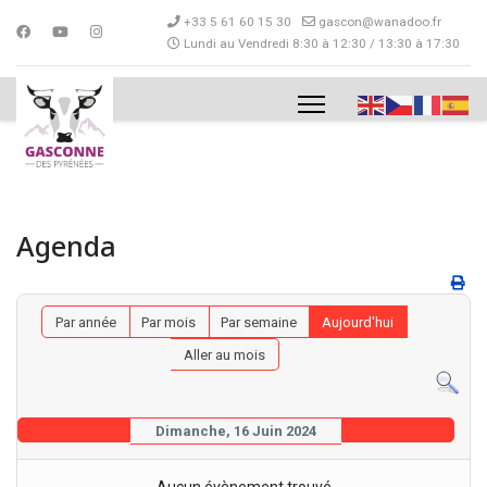
+33 5 61 60 15 30
gascon@wanadoo.fr
Lundi au Vendredi 8:30 à 12:30 / 13:30 à 17:30
Agenda
Par année
Par mois
Par semaine
Aujourd'hui
Aller au mois
Dimanche, 16 Juin 2024