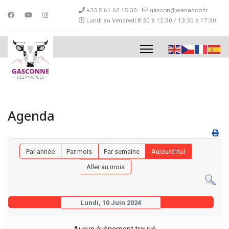
+33 5 61 60 15 30
gascon@wanadoo.fr
Lundi au Vendredi 8:30 à 12:30 / 13:30 à 17:30
Agenda
Par année
Par mois
Par semaine
Aujourd'hui
Aller au mois
Lundi, 10 Juin 2024