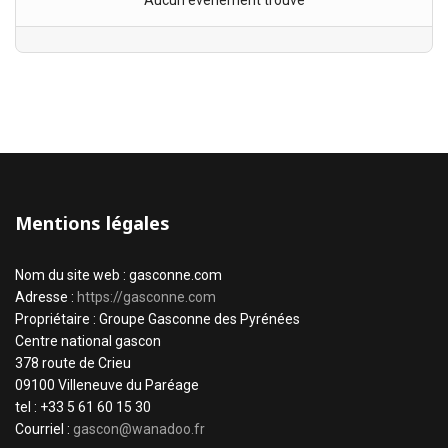
Aucun évènement trouvé
Mentions légales
Nom du site web : gasconne.com
Adresse :
https://gasconne.com
Propriétaire : Groupe Gasconne des Pyrénées
Centre national gascon
378 route de Crieu
09100 Villeneuve du Paréage
tel : +33 5 61 60 15 30
Courriel :
gascon@wanadoo.fr