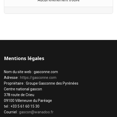
Aucun évènement trouvé
Mentions légales
Nom du site web : gasconne.com
Adresse :
https://gasconne.com
Propriétaire : Groupe Gasconne des Pyrénées
Centre national gascon
378 route de Crieu
09100 Villeneuve du Paréage
tel : +33 5 61 60 15 30
Courriel :
gascon@wanadoo.fr