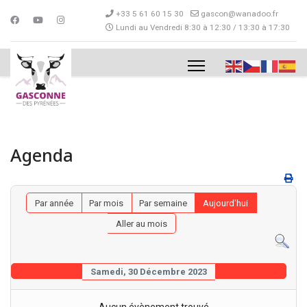
+33 5 61 60 15 30
gascon@wanadoo.fr
Lundi au Vendredi 8:30 à 12:30 / 13:30 à 17:30
Agenda
Par année
Par mois
Par semaine
Aujourd'hui
Aller au mois
Samedi, 30 Décembre 2023