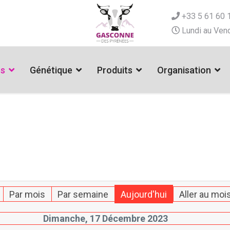
+33 5 61 60 
Lundi au Vend
es
Génétique
Produits
Organisation
Par mois
Par semaine
Aujourd'hui
Aller au moi
Dimanche, 17 Décembre 2023