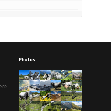
Photos
PIER