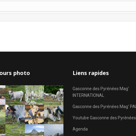
ours photo
Liens rapides
Gasconne des Pyrénées Mag'
INTERNATIONAL
Gasconne des Pyrénées Mag' PA
Youtube Gasconne des Pyrénées
Agenda