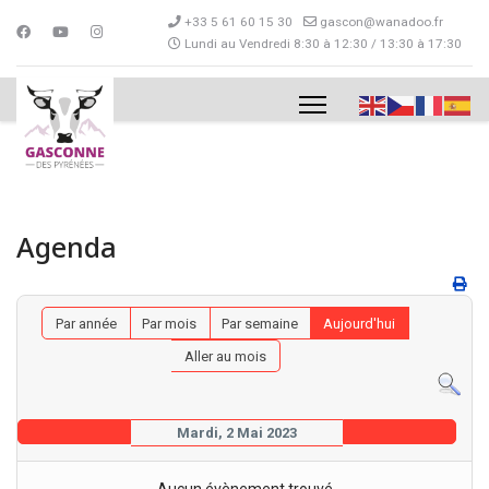
+33 5 61 60 15 30
gascon@wanadoo.fr
Lundi au Vendredi 8:30 à 12:30 / 13:30 à 17:30
Agenda
Par année
Par mois
Par semaine
Aujourd'hui
Aller au mois
Mardi, 2 Mai 2023