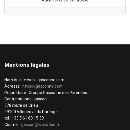
Aucun évènement trouvé
Mentions légales
Nom du site web : gasconne.com
Adresse :
https://gasconne.com
Propriétaire : Groupe Gasconne des Pyrénées
Centre national gascon
378 route de Crieu
09100 Villeneuve du Paréage
tel : +33 5 61 60 15 30
Courriel :
gascon@wanadoo.fr