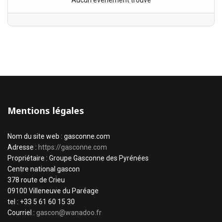
Aucun évènement trouvé
Mentions légales
Nom du site web : gasconne.com
Adresse :
https://gasconne.com
Propriétaire : Groupe Gasconne des Pyrénées
Centre national gascon
378 route de Crieu
09100 Villeneuve du Paréage
tel : +33 5 61 60 15 30
Courriel :
gascon@wanadoo.fr