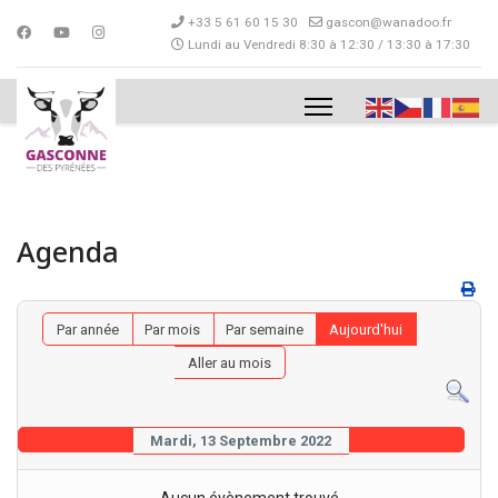
+33 5 61 60 15 30
gascon@wanadoo.fr
Lundi au Vendredi 8:30 à 12:30 / 13:30 à 17:30
Agenda
Par année
Par mois
Par semaine
Aujourd'hui
Aller au mois
Mardi, 13 Septembre 2022