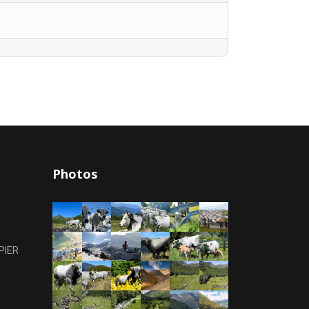
Photos
PIER