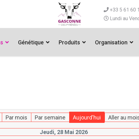
+33 5 61 60 
Lundi au Vend
es
Génétique
Produits
Organisation
Par mois
Par semaine
Aujourd'hui
Aller au moi
Jeudi, 28 Mai 2026