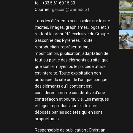
tel : +33 5 61 60 15 30
Courriel :
gascon@wanadoo.fr
Tous les éléments accessibles sur le site
(textes, images, graphismes, logos etc.)
restent la propriété exclusive du Groupe
Gasconne des Pyrénées. Toute
reproduction, représentation,
modification, publication, adaptation de
tout ou partie des éléments du site, quel
que soit le moyen ou le procédé utilisé,
est interdite. Toute exploitation non
autorisée du site ou de l’un quelconque
des éléments qu’il contient est
considérée comme constitutive d’une
contrefaçon et poursuivie. Les marques
et logos reproduits sur le site sont
déposés par les sociétés qui en sont
propriétaires.
Responsable de publication : Christian