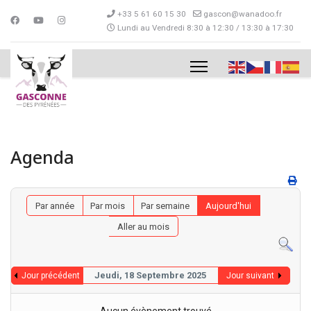
+33 5 61 60 15 30
gascon@wanadoo.fr
Lundi au Vendredi 8:30 à 12:30 / 13:30 à 17:30
Agenda
Par année
Par mois
Par semaine
Aujourd'hui
Aller au mois
Jeudi, 18 Septembre 2025
Jour précédent
Jour suivant