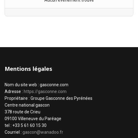
Aucun évènement trouvé
Mentions légales
Nom du site web : gasconne.com
Adresse :
https://gasconne.com
Propriétaire : Groupe Gasconne des Pyrénées
Centre national gascon
378 route de Crieu
09100 Villeneuve du Paréage
tel : +33 5 61 60 15 30
Courriel :
gascon@wanadoo.fr