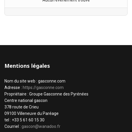
Aucun évènement trouvé
Mentions légales
Nom du site web : gasconne.com
Adresse :
https://gasconne.com
Propriétaire : Groupe Gasconne des Pyrénées
Centre national gascon
378 route de Crieu
09100 Villeneuve du Paréage
tel : +33 5 61 60 15 30
Courriel :
gascon@wanadoo.fr