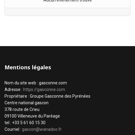
Aucun évènement trouvé
Mentions légales
Nom du site web : gasconne.com
Adresse :
https://gasconne.com
Propriétaire : Groupe Gasconne des Pyrénées
Centre national gascon
378 route de Crieu
09100 Villeneuve du Paréage
tel : +33 5 61 60 15 30
Courriel :
gascon@wanadoo.fr