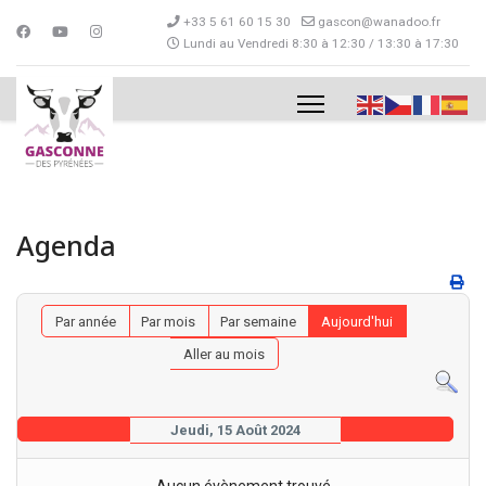
+33 5 61 60 15 30
gascon@wanadoo.fr
Lundi au Vendredi 8:30 à 12:30 / 13:30 à 17:30
Agenda
Par année
Par mois
Par semaine
Aujourd'hui
Aller au mois
Jeudi, 15 Août 2024