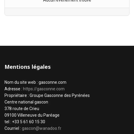
Aucun évènement trouvé
Mentions légales
Nom du site web : gasconne.com
Adresse :
https://gasconne.com
Propriétaire : Groupe Gasconne des Pyrénées
Centre national gascon
378 route de Crieu
09100 Villeneuve du Paréage
tel : +33 5 61 60 15 30
Courriel :
gascon@wanadoo.fr