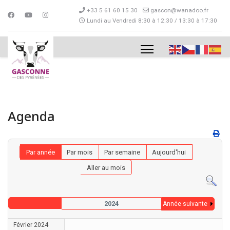
+33 5 61 60 15 30
gascon@wanadoo.fr
Lundi au Vendredi 8:30 à 12:30 / 13:30 à 17:30
Agenda
Par année
Par mois
Par semaine
Aujourd'hui
Aller au mois
2024
Année suivante
Février 2024