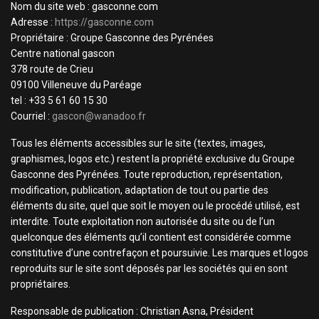
Nom du site web : gasconne.com
Adresse :
https://gasconne.com
Propriétaire : Groupe Gasconne des Pyrénées
Centre national gascon
378 route de Crieu
09100 Villeneuve du Paréage
tel : +33 5 61 60 15 30
Courriel :
gascon@wanadoo.fr
Tous les éléments accessibles sur le site (textes, images,
graphismes, logos etc.) restent la propriété exclusive du Groupe
Gasconne des Pyrénées. Toute reproduction, représentation,
modification, publication, adaptation de tout ou partie des
éléments du site, quel que soit le moyen ou le procédé utilisé, est
interdite. Toute exploitation non autorisée du site ou de l’un
quelconque des éléments qu’il contient est considérée comme
constitutive d’une contrefaçon et poursuivie. Les marques et logos
reproduits sur le site sont déposés par les sociétés qui en sont
propriétaires.
Responsable de publication : Christian Asna, Président