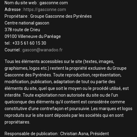
Nom du site web : gasconne.com
Adresse :
https://gasconne.com
Propriétaire : Groupe Gasconne des Pyrénées
Centre national gascon
378 route de Crieu
09100 Villeneuve du Paréage
tel : +33 5 61 60 15 30
Courriel :
gascon@wanadoo.fr
Tous les éléments accessibles sur le site (textes, images,
graphismes, logos etc.) restent la propriété exclusive du Groupe
Gasconne des Pyrénées. Toute reproduction, représentation,
modification, publication, adaptation de tout ou partie des
éléments du site, quel que soit le moyen ou le procédé utilisé, est
interdite. Toute exploitation non autorisée du site ou de l’un
quelconque des éléments qu’il contient est considérée comme
constitutive d’une contrefaçon et poursuivie. Les marques et logos
reproduits sur le site sont déposés par les sociétés qui en sont
propriétaires.
Responsable de publication : Christian Asna, Président