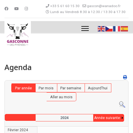
+33 5 61 60 15 30
gascon@wanadoo.fr
Lundi au Vendredi 8:30 à 12:30 / 13:30 à 17:30
Agenda
Par année
Par mois
Par semaine
Aujourd'hui
Aller au mois
2024
Année suivante
Février 2024