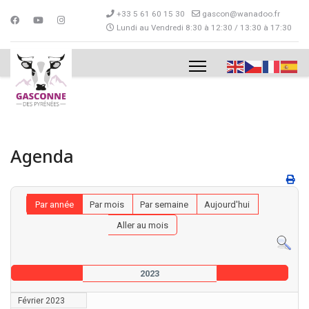
+33 5 61 60 15 30
gascon@wanadoo.fr
Lundi au Vendredi 8:30 à 12:30 / 13:30 à 17:30
Agenda
Par année
Par mois
Par semaine
Aujourd'hui
Aller au mois
2023
Février 2023