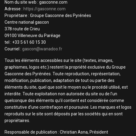
Nom du site web : gasconne.com
Adresse :
https://gasconne.com
Propriétaire : Groupe Gasconne des Pyrénées
Centre national gascon
378 route de Crieu
09100 Villeneuve du Paréage
tel : +33 5 61 60 15 30
Courriel :
gascon@wanadoo.fr
Tous les éléments accessibles sur le site (textes, images,
graphismes, logos etc.) restent la propriété exclusive du Groupe
Gasconne des Pyrénées. Toute reproduction, représentation,
modification, publication, adaptation de tout ou partie des
éléments du site, quel que soit le moyen ou le procédé utilisé, est
interdite. Toute exploitation non autorisée du site ou de l’un
quelconque des éléments qu’il contient est considérée comme
constitutive d’une contrefaçon et poursuivie. Les marques et logos
reproduits sur le site sont déposés par les sociétés qui en sont
propriétaires.
Responsable de publication : Christian Asna, Président