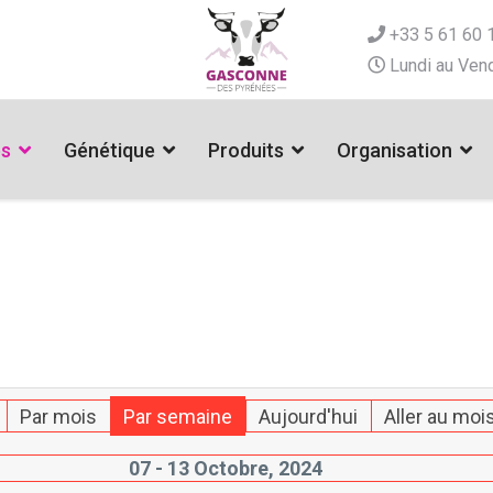
+33 5 61 60 
Lundi au Vend
es
Génétique
Produits
Organisation
Par mois
Par semaine
Aujourd'hui
Aller au moi
07 - 13 Octobre, 2024