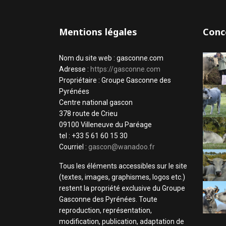
Mentions légales
Conc
Nom du site web : gasconne.com
Adresse :
https://gasconne.com
Propriétaire : Groupe Gasconne des
Pyrénées
Centre national gascon
378 route de Crieu
09100 Villeneuve du Paréage
tel : +33 5 61 60 15 30
Courriel :
gascon@wanadoo.fr
Tous les éléments accessibles sur le site
(textes, images, graphismes, logos etc.)
restent la propriété exclusive du Groupe
Gasconne des Pyrénées. Toute
reproduction, représentation,
modification, publication, adaptation de