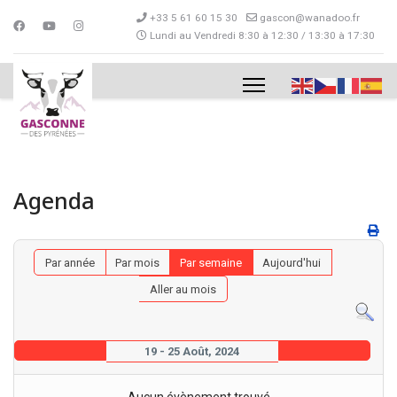
+33 5 61 60 15 30
gascon@wanadoo.fr
Lundi au Vendredi 8:30 à 12:30 / 13:30 à 17:30
Agenda
Par année
Par mois
Par semaine
Aujourd'hui
Aller au mois
19 - 25 Août, 2024