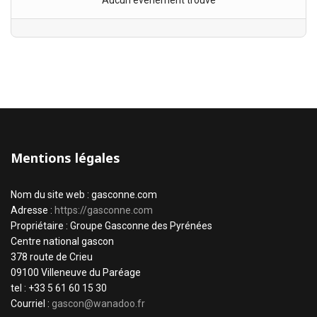
Aucun évènement trouvé
Mentions légales
Nom du site web : gasconne.com
Adresse :
https://gasconne.com
Propriétaire : Groupe Gasconne des Pyrénées
Centre national gascon
378 route de Crieu
09100 Villeneuve du Paréage
tel : +33 5 61 60 15 30
Courriel :
gascon@wanadoo.fr